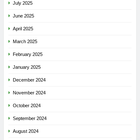
July 2025
June 2025
April 2025
March 2025
February 2025
January 2025
December 2024
November 2024
October 2024
September 2024
August 2024