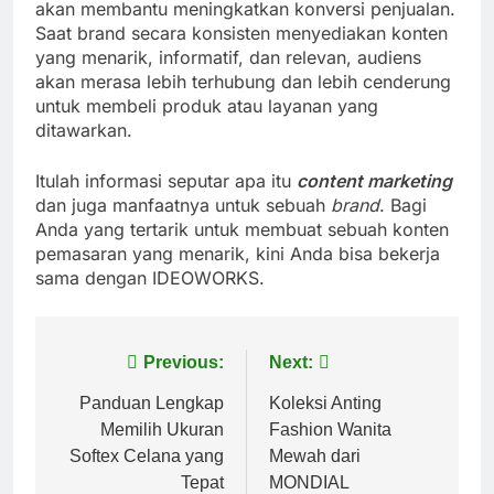
akan membantu meningkatkan konversi penjualan.
Saat brand secara konsisten menyediakan konten
yang menarik, informatif, dan relevan, audiens
akan merasa lebih terhubung dan lebih cenderung
untuk membeli produk atau layanan yang
ditawarkan.
Itulah informasi seputar apa itu
content marketing
dan juga manfaatnya untuk sebuah
brand
. Bagi
Anda yang tertarik untuk membuat sebuah konten
pemasaran yang menarik, kini Anda bisa bekerja
sama dengan IDEOWORKS.
Post
Previous:
Next:
navigation
Panduan Lengkap
Koleksi Anting
Memilih Ukuran
Fashion Wanita
Softex Celana yang
Mewah dari
Tepat
MONDIAL