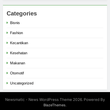
Categories
Bisnis
Fashion
Kecantikan
Kesehatan
Makanan
Otomotif
Uncategorized
Newsmatic - News WordPress Theme 2026. Powered By
.
BlazeThemes