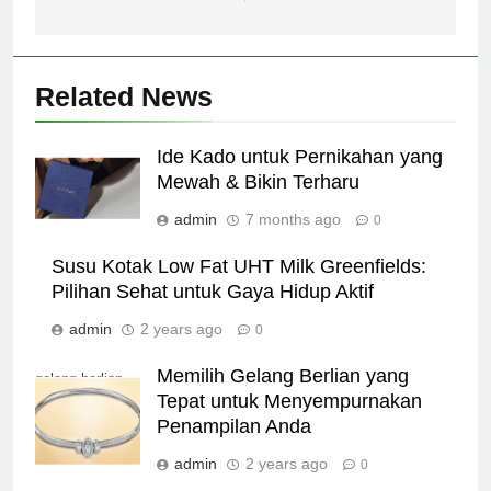
Related News
Ide Kado untuk Pernikahan yang
Mewah & Bikin Terharu
admin
7 months ago
0
Susu Kotak Low Fat UHT Milk Greenfields:
Pilihan Sehat untuk Gaya Hidup Aktif
admin
2 years ago
0
Memilih Gelang Berlian yang
gelang berlian
Tepat untuk Menyempurnakan
Penampilan Anda
admin
2 years ago
0