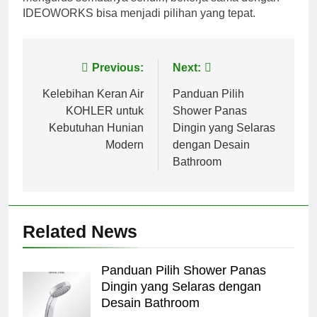
IDEOWORKS bisa menjadi pilihan yang tepat.
Post
Previous:
Next:
navigation
Kelebihan Keran Air
Panduan Pilih
KOHLER untuk
Shower Panas
Kebutuhan Hunian
Dingin yang Selaras
Modern
dengan Desain
Bathroom
Related News
Panduan Pilih Shower Panas
Dingin yang Selaras dengan
Desain Bathroom