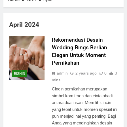
April 2024
Rekomendasi Desain
Wedding Rings Berlian
Elegan Untuk Moment
Pernikahan
admin
2 years ago
0
3
BISNIS
mins
Cincin pernikahan merupakan
simbol komitmen dan cinta abadi
antara dua insan. Memilih cincin
yang tepat untuk momen spesial ini
pun menjadi hal yang penting. Bagi
Anda yang menginginkan desain